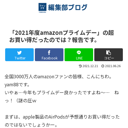
「2021年度amazonプライムデー」の超
お買い得だったのでは？報告です。
Twitter
Facebook
LINE
コピー
2021.12.21
2021.06.26
全国3000万人のamazonファンの皆様、こんにちわ。
yam88です。
いやぁ…今年もプライムデー良かったですよね～… ね
っ！（謎の圧ｗ
まずは、apple製品のAirPodsが予想通りお買い得だった
のではないでしょうかー。