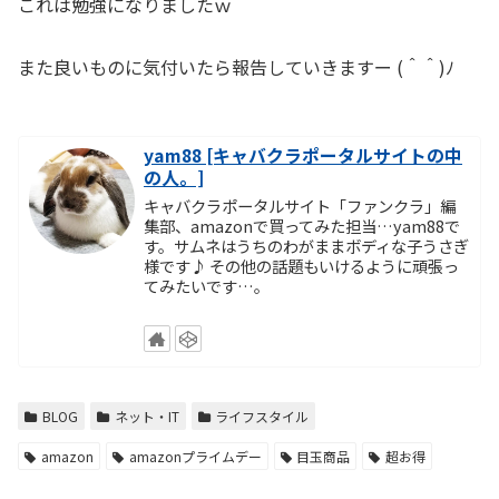
これは勉強になりましたｗ
また良いものに気付いたら報告していきますー (＾＾)ﾉ
yam88 [キャバクラポータルサイトの中
の人。]
キャバクラポータルサイト「ファンクラ」編
集部、amazonで買ってみた担当…yam88で
す。サムネはうちのわがままボディな子うさぎ
様です♪ その他の話題もいけるように頑張っ
てみたいです…。
BLOG
ネット・IT
ライフスタイル
amazon
amazonプライムデー
目玉商品
超お得