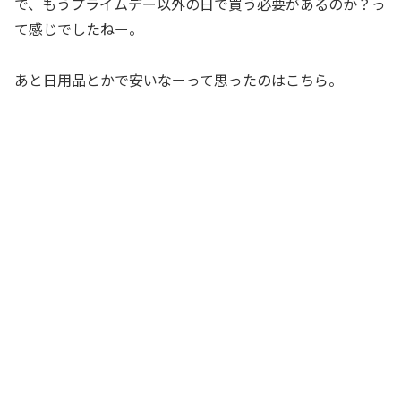
で、もうプライムデー以外の日で買う必要があるのか？っ
て感じでしたねー。
あと日用品とかで安いなーって思ったのはこちら。