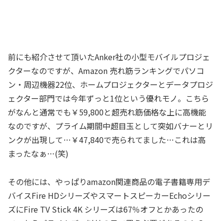
前にも紹介させて頂いたAnker社の小型モバイルプロジェ
クターなのですが、Amazon 売れ筋ランキングでパソコ
ン・周辺機器22位、ホームプロジェクターとデータプロジ
ェクター部門では今年ずっと1位という優れモノ。こちら
がなんと通常でも￥59,800と超売れ筋価格な上に高機能
なのですが、プライム期間中超目玉として突如バナーとリ
ンクが出現して…￥47,840で売られてました…これは高
まったなぁ…(笑)
その他には、やっぱりamazon関連商品の電子書籍専用デ
バイスFire HDシリーズやスマートスピーカーEchoシリー
ズにFire TV Stick 4K シリーズは67％オフとかあったの