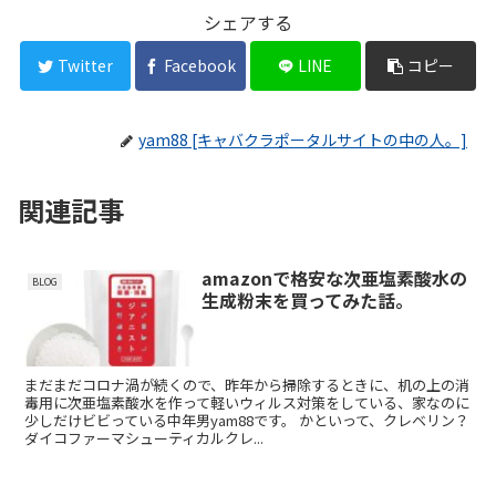
シェアする
Twitter
Facebook
LINE
コピー
yam88 [キャバクラポータルサイトの中の人。]
関連記事
amazonで格安な次亜塩素酸水の
BLOG
生成粉末を買ってみた話。
まだまだコロナ渦が続くので、昨年から掃除するときに、机の上の消
毒用に次亜塩素酸水を作って軽いウィルス対策をしている、家なのに
少しだけビビっている中年男yam88です。 かといって、クレベリン？
ダイコファーマシューティカルクレ...