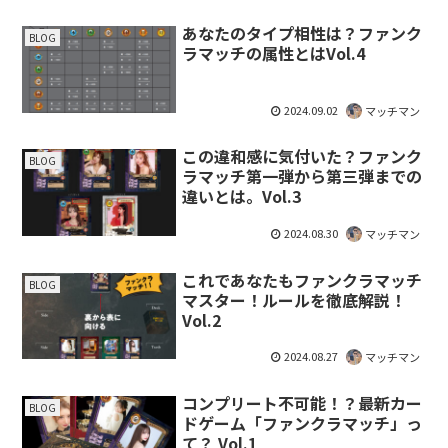
あなたのタイプ相性は？ファンク
BLOG
ラマッチの属性とはVol.4
2024.09.02
マッチマン
この違和感に気付いた？ファンク
BLOG
ラマッチ第一弾から第三弾までの
違いとは。Vol.3
2024.08.30
マッチマン
これであなたもファンクラマッチ
BLOG
マスター！ルールを徹底解説！
Vol.2
2024.08.27
マッチマン
コンプリート不可能！？最新カー
BLOG
ドゲーム「ファンクラマッチ」っ
て？ Vol.1