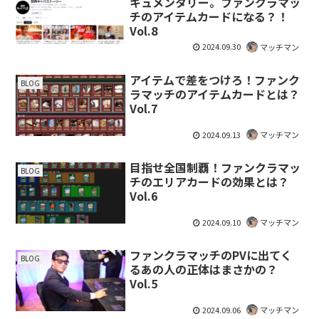
キュメンタリー。ファンクラマッ
チのアイテムカードになる？！
Vol.8
2024.09.30
マッチマン
アイテムで差をつけろ！ファンク
BLOG
ラマッチのアイテムカードとは？
Vol.7
2024.09.13
マッチマン
目指せ全国制覇！ファンクラマッ
BLOG
チのエリアカードの効果とは？
Vol.6
2024.09.10
マッチマン
ファンクラマッチのPVに出てく
BLOG
るあの人の正体はまさかの？
Vol.5
2024.09.06
マッチマン