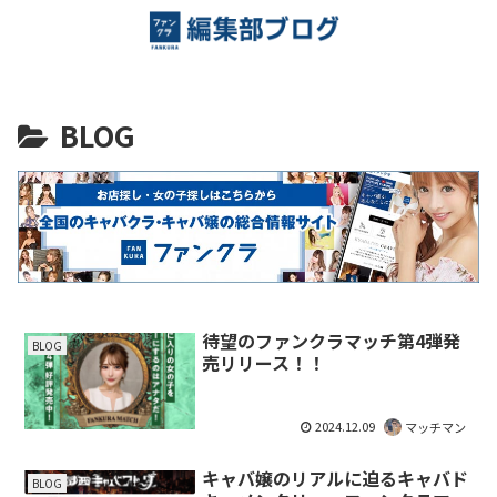
BLOG
待望のファンクラマッチ第4弾発
BLOG
売リリース！！
2024.12.09
マッチマン
キャバ嬢のリアルに迫るキャバド
BLOG