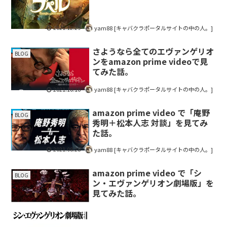
2021.12.29
yam88 [キャバクラポータルサイトの中の人。]
さようなら全てのエヴァンゲリオ
BLOG
ンをamazon prime videoで見
てみた話。
2021.10.16
yam88 [キャバクラポータルサイトの中の人。]
amazon prime video で「庵野
BLOG
秀明＋松本人志 対談」を見てみ
た話。
2021.08.28
yam88 [キャバクラポータルサイトの中の人。]
amazon prime video で「シ
BLOG
ン・エヴァンゲリオン劇場版」を
見てみた話。