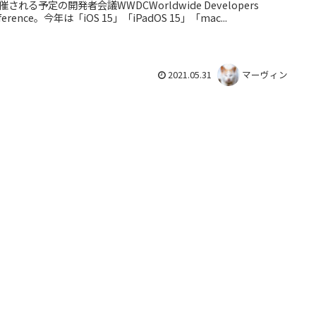
催される予定の開発者会議WWDCWorldwide Developers
ference。今年は「iOS 15」「iPadOS 15」「mac...
2021.05.31
マーヴィン