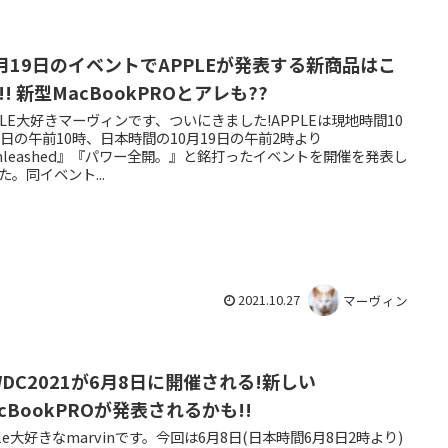
0月19日のイベントでAPPLEが発表する新商品はこ
!! 新型MacBookPROとアレも??
PLE大好きマーヴィンです、ついにきました!APPLEは現地時間10
8日の午前10時、日本時間の10月19日の午前2時より
nleashed』『パワー全開。』と銘打ったイベントを開催を発表し
た。同イベント...
2021.10.27
マーヴィン
WDC2021が6月8日に開催される!新しい
cBookPROが発表されるかも!!
ple大好きなmarvinです。今回は6月8日(日本時間6月8日2時より)