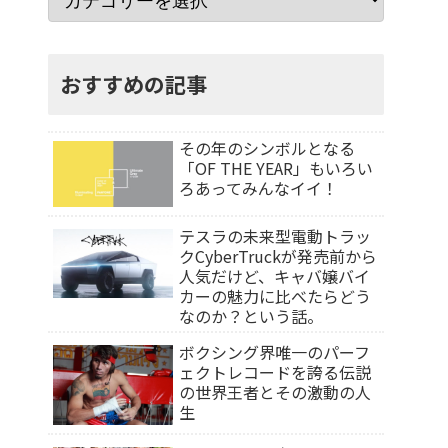
おすすめの記事
その年のシンボルとなる
「OF THE YEAR」もいろい
ろあってみんなイイ！
テスラの未来型電動トラッ
クCyberTruckが発売前から
人気だけど、キャバ嬢バイ
カーの魅力に比べたらどう
なのか？という話。
ボクシング界唯一のパーフ
ェクトレコードを誇る伝説
の世界王者とその激動の人
生