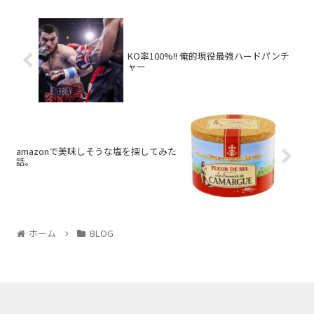
KO率100%!! 俺的現役最強ハードパンチ
ャー
amazonで美味しそうな塩を探してみた
話。
ホーム
BLOG