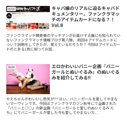
キャバ嬢のリアルに迫るキャバド
BLOG
キュメンタリー。ファンクラマッ
チのアイテムカードになる？！
Vol.8
ファンクラマッチ開発者のマッチマンがお届けする誰にも知られてい
ないファンクラマッチ情報ブログ第八弾。 前回はアイテムカードに
ついて説明をしてきたが、覚えているだろうか？ 今回はアイテムカー
ドのとある1枚に絞ってお話...
エロかわいいバニー企画『バニー
BLOG
ガールとぬいぐるみ』のぬいぐる
みを紹介してみる!!
やえちゃんかわいいし色気が^^ はい、バニーガールを愛してやまな
いマーヴィンです。今回はファンクラマガジン秋号にて企画された
『バニーと○○』の新企画『バニーガールと愛しのぬいぐるみ た
ち』にてバニーガールが愛した今も愛してやまないカ...