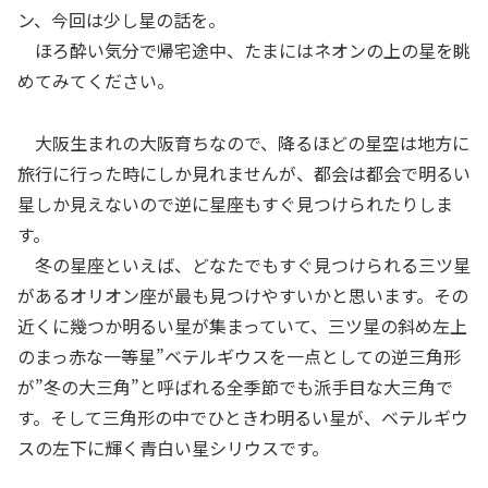
ン、今回は少し星の話を。
ほろ酔い気分で帰宅途中、たまにはネオンの上の星を眺
めてみてください。
大阪生まれの大阪育ちなので、降るほどの星空は地方に
旅行に行った時にしか見れませんが、都会は都会で明るい
星しか見えないので逆に星座もすぐ見つけられたりしま
す。
冬の星座といえば、どなたでもすぐ見つけられる三ツ星
があるオリオン座が最も見つけやすいかと思います。その
近くに幾つか明るい星が集まっていて、三ツ星の斜め左上
のまっ赤な一等星”ベテルギウスを一点としての逆三角形
が”冬の大三角”と呼ばれる全季節でも派手目な大三角で
す。そして三角形の中でひときわ明るい星が、ベテルギウ
スの左下に輝く青白い星シリウスです。