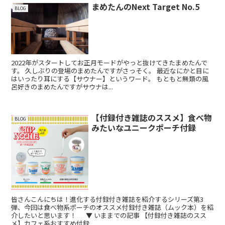
まめたんのNext Target No.5
BLOG
2022年がスタートしてお正月モードがやっと抜けてきたまめたんで
す。 久しぶりの登場のまめたんですがさっそく。 最近なにかと目に
はいったり耳にする【サウナー】というワード。 もともと無類の風
呂好きのまめたんですがサウナは...
【付録付き雑誌のススメ】食べ物
BLOG
みたいなユニークポーチ付録
皆さんこんにちは！進化する付録付き雑誌を紹介するシリーズ第3
弾、今回は食べ物系ポーチのオススメ付録付き雑誌（ムック本）を紹
介したいと思います！ ▼ いままでの記事 【付録付き雑誌のスス
メ】カフェ系おすすめ付録 ...