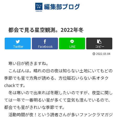
都会で見る星空観測。2022年冬
Twitter
Facebook
LINE
コピー
2022.03.04
寒い日が続きますね。
こんばんは。晴れの日の夜は知らない土地にいてもどの
季節でも星で方角が読める、方位磁石いらない系オタク
chackです。
冬は寒いので出来れば冬眠したいのですが、夜空に関し
ては一年で一番明るい星が多くて空気も澄んでいるので、
都会でも星がきれいな季節です。
活動時間が夜！という読者さんが多いファンクラマガジ