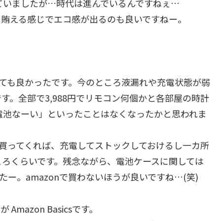
ていましたが…時代は進んでいるんですねぇ…
も賄える感じでエコ感が出るのも良いですねー。
とっても良かったです。今のところ液漏れや充電状態が弱
。全部で3,988円でリモコン何個かと各部屋の時計
「電池なーい」といったことはなくなったかと思われま
を買ってくれば、充電してストックしておけるし一カ所
ころくらいです。残念ながら、電池ケースに関しては
ー。amazonで買わないほうが良いですね…(笑)
azon Basicsです。