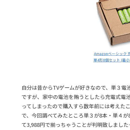
Amazonベーシック
単4形8個セット (最小
自分は昔からTVゲームが好きなので、単３電
ですが、家中の電池を賄うとしたら充電式電池と充
ってしまったので購入すら数年前には考えた
で、今回調べてみたところ単３が8本・単４が
て3,988円で揃っちゃうことが判明致しました…