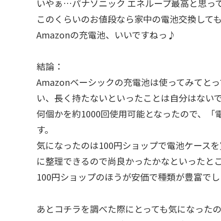
いやぁ…パナソニック エネループ最高と思っ
このくらいのお値段なら家中の電池交換して
Amazonの充電池、いいですねっ♪
結論：
Amazonベーシックの充電池は使ってみて
い、長く持たないといったことは自分はないです
何個かを約1000回使用可能となったので、
す。
気になったのは100円ショップで電池ケース
に整理できるので尚良かったかなといったと
100円ショップのほうが安価で種類が豊富でした
あとコチラを調べた際にとっても気になったのが Am