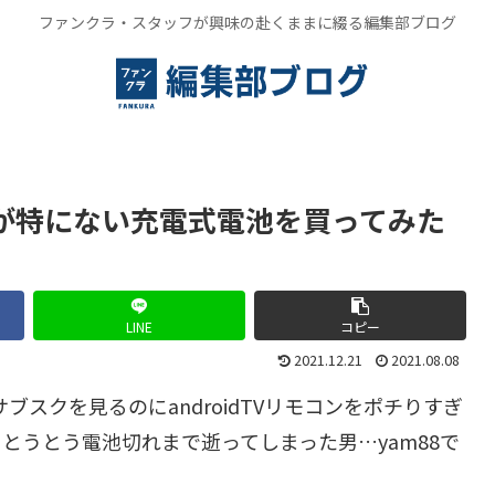
ファンクラ・スタッフが興味の赴くままに綴る編集部ブログ
足が特にない充電式電池を買ってみた
LINE
コピー
2021.12.21
2021.08.08
flix のサブスクを見るのにandroidTVリモコンをポチりすぎ
とうとう電池切れまで逝ってしまった男…yam88で