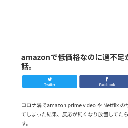
amazonで低価格なのに過不
話。
Twitter
Facebook
コロナ渦でamazon prime video や Net
てしまった結果、反応が鈍くなり放置してたら
す。