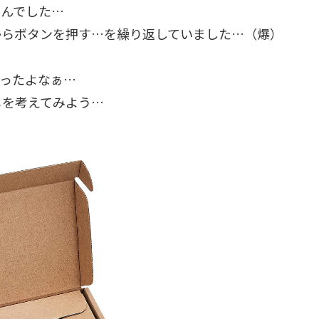
せんでした…
からボタンを押す…を繰り返していました…（爆）
かったよなぁ…
じを考えてみよう…