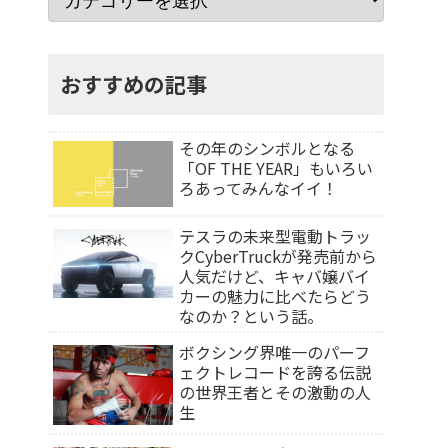
おすすめの記事
その年のシンボルとなる
「OF THE YEAR」もいろい
ろあってみんなイイ！
テスラの未来型電動トラッ
クCyberTruckが発売前から
人気だけど、キャバ嬢バイ
カーの魅力に比べたらどう
なのか？という話。
ボクシング界唯一のパーフ
ェクトレコードを誇る伝説
の世界王者とその激動の人
生