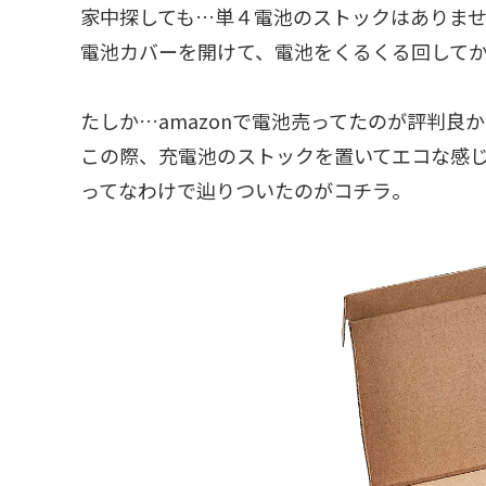
家中探しても…単４電池のストックはありま
電池カバーを開けて、電池をくるくる回して
たしか…amazonで電池売ってたのが評判良
この際、充電池のストックを置いてエコな感
ってなわけで辿りついたのがコチラ。