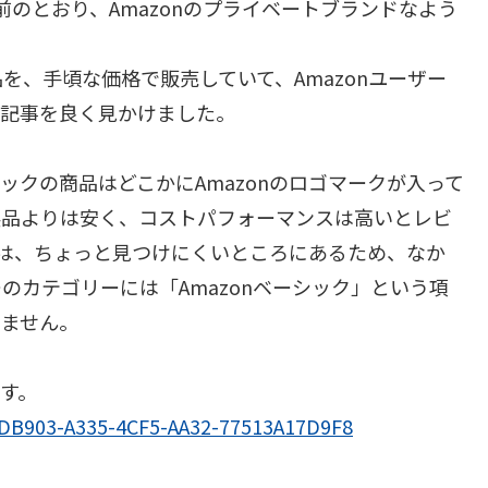
は、名前のとおり、Amazonのプライベートブランドなよう
を、手頃な価格で販売していて、Amazonユーザー
う記事を良く見かけました。
シックの商品はどこかにAmazonのロゴマークが入って
製品よりは安く、コストパフォーマンスは高いとレビ
ックは、ちょっと見つけにくいところにあるため、なか
のカテゴリーには「Amazonベーシック」という項
りません。
です。
8DB903-A335-4CF5-AA32-77513A17D9F8