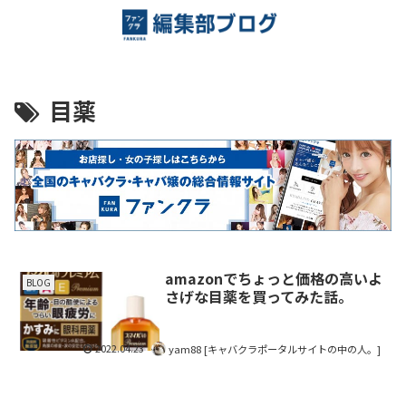
目薬
amazonでちょっと価格の高いよ
BLOG
さげな目薬を買ってみた話。
2022.04.23
yam88 [キャバクラポータルサイトの中の人。]