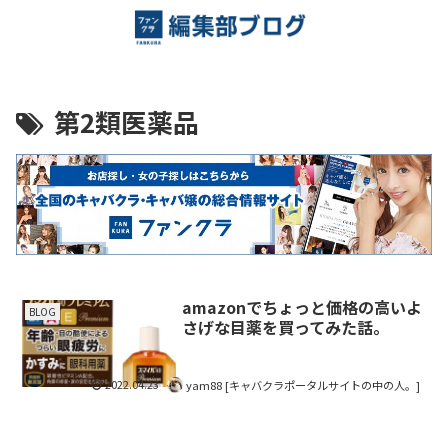
第2類医薬品
amazonでちょっと価格の高いよ
BLOG
さげな目薬を買ってみた話。
2022.04.23
yam88 [キャバクラポータルサイトの中の人。]